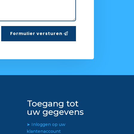
Formulier versturen
Toegang tot
uw gegevens
➤ Inloggen op uw
klantenaccount