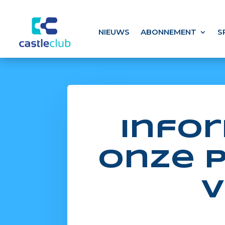
NIEUWS
ABONNEMENT
S
Infor
onze 
v