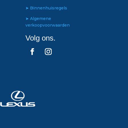
➤ Binnenhuisregels
➤ Algemene
verkoopvoorwaarden
Volg ons.